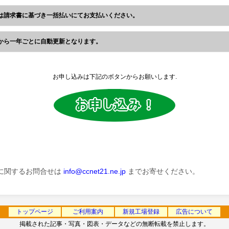
は請求書に基づき一括払いにてお支払いください。
から一年ごとに自動更新となります。
お申し込みは下記のボタンからお願いします.
に関するお問合せは
info@ccnet21.ne.jp
までお寄せください。
トップページ
ご利用案内
新規工場登録
広告について
掲載された記事・写真・図表・データなどの無断転載を禁止します。