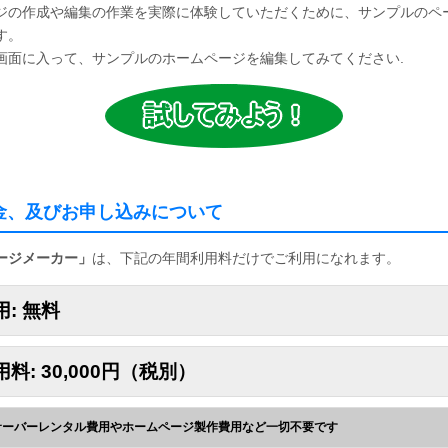
ジの作成や編集の作業を実際に体験していただくために、サンプルのペ
す。
画面に入って、サンプルのホームページを編集してみてください.
金、及びお申し込みについて
ージメーカー」
は、下記の年間利用料だけでご利用になれます。
: 無料
料: 30,000円（税別）
 サーバーレンタル費用やホームページ製作費用など一切不要です