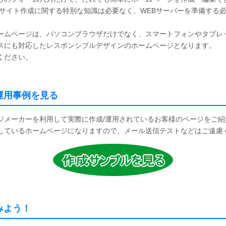
ブサイト作成に関する特別な知識は必要なく、WEBサーバーを準備する
ームページは、パソコンブラウザだけでなく、スマートフォンやタブレ
スにも対応したレスポンシブルデザインのホームページとなります。
ください。
運用事例を見る
ジメーカーを利用して実際に作成/運用されているお客様のページをご紹
しているホームページになりますので、メール送信テストなどはご遠慮
みよう！