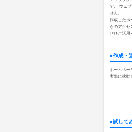
で、 ウェ
せん。
作成したホ
らのアクセ
ぜひご活用
●作成・
ホームペー
実際に稼動
●試して