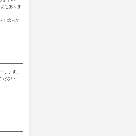
必要もありま
ット端末か
介します。
ください。