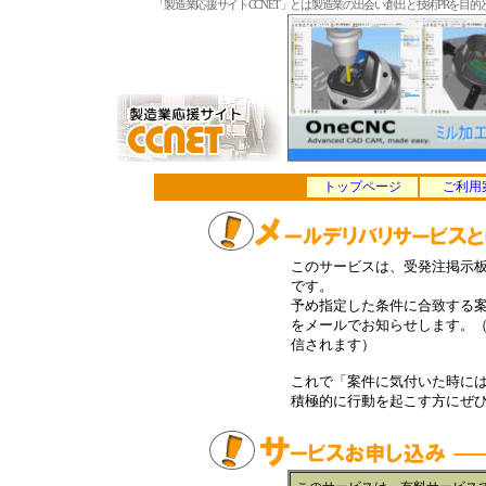
「製造業応援サイトCCNET」とは製造業の出会い創出と技術PRを
トップページ
ご利用
このサービスは、受発注掲示
です。
予め指定した条件に合致する
をメールでお知らせします。（
信されます）
これで「案件に気付いた時に
積極的に行動を起こす方にぜ