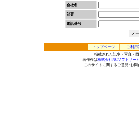
会社名
部署
電話番号
トップページ
ご利用
掲載された記事・写真・図
著作権は
株式会社NCソフトサー
このサイトに関するご意見･お